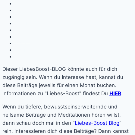
x
Über mich
Einzelarbeit
Gästebuch
Newsletter
Kontakt
Home
Facebook
Dieser LiebesBoost-BLOG könnte auch für dich
zugängig sein. Wenn du Interesse hast, kannst du
diese Beiträge jeweils für einen Monat buchen.
Informationen zu "Liebes-Boost" findest Du
HIER
.
Wenn du tiefere, bewusstseinserweiternde und
heilsame Beiträge und Meditationen hören willst,
dann schau doch mal in den "
Liebes-Boost Blog
"
rein. Interessieren dich diese Beiträge? Dann kannst