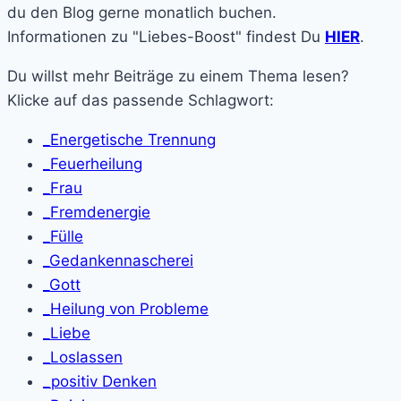
du den Blog gerne monatlich buchen.
Informationen zu "Liebes-Boost" findest Du
HIER
.
Du willst mehr Beiträge zu einem Thema lesen?
Klicke auf das passende Schlagwort:
_Energetische Trennung
_Feuerheilung
_Frau
_Fremdenergie
_Fülle
_Gedankennascherei
_Gott
_Heilung von Probleme
_Liebe
_Loslassen
_positiv Denken