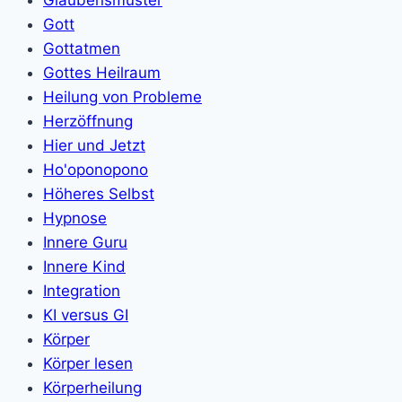
Gott
Gottatmen
Gottes Heilraum
Heilung von Probleme
Herzöffnung
Hier und Jetzt
Ho'oponopono
Höheres Selbst
Hypnose
Innere Guru
Innere Kind
Integration
KI versus GI
Körper
Körper lesen
Körperheilung