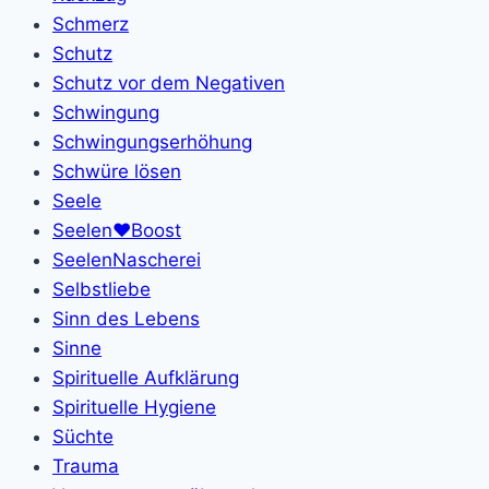
Schmerz
Schutz
Schutz vor dem Negativen
Schwingung
Schwingungserhöhung
Schwüre lösen
Seele
Seelen❤️Boost
SeelenNascherei
Selbstliebe
Sinn des Lebens
Sinne
Spirituelle Aufklärung
Spirituelle Hygiene
Süchte
Trauma