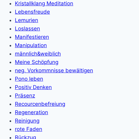
Kristallklang Meditation
Lebensfreude
Lemurien
Loslassen
Manifestieren
Manipulation
männlich&weiblich
Meine Schöpfung
neg. Vorkommnisse bewältigen
Pono leben
Positiv Denken
Präsenz
Recourcenbefreiung
Regeneration
Reinigung
rote Faden
Rückzug