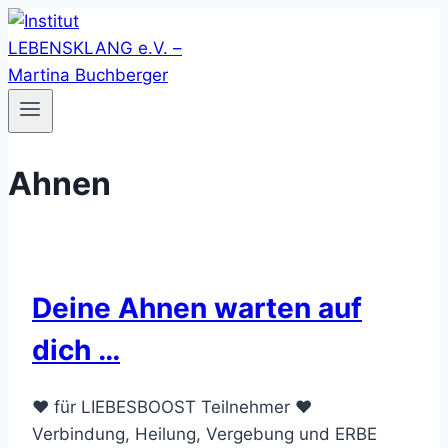
Zum
Inhalt
springen
Ahnen
Deine Ahnen warten auf
dich …
❤️ für LIEBESBOOST Teilnehmer ❤️
Verbindung, Heilung, Vergebung und ERBE