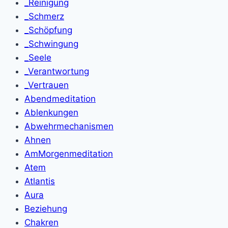
_Reinigung
_Schmerz
_Schöpfung
_Schwingung
_Seele
_Verantwortung
_Vertrauen
Abendmeditation
Ablenkungen
Abwehrmechanismen
Ahnen
AmMorgenmeditation
Atem
Atlantis
Aura
Beziehung
Chakren