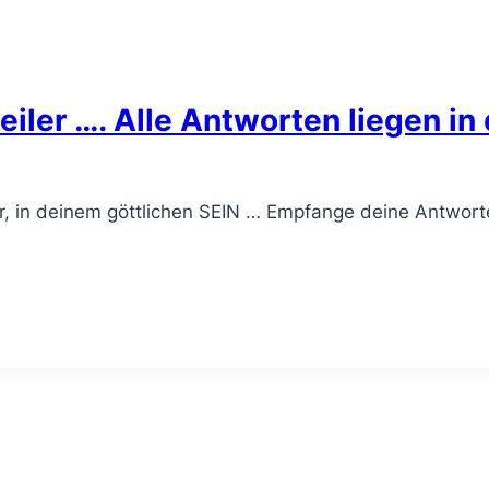
iler …. Alle Antworten liegen in 
n dir, in deinem göttlichen SEIN … Empfange deine Antwor