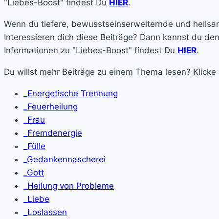
"Liebes-Boost" findest Du
HIER
.
Wenn du tiefere, bewusstseinserweiternde und heilsam
Interessieren dich diese Beiträge? Dann kannst du de
Informationen zu "Liebes-Boost" findest Du
HIER
.
Du willst mehr Beiträge zu einem Thema lesen? Klicke
_Energetische Trennung
_Feuerheilung
_Frau
_Fremdenergie
_Fülle
_Gedankennascherei
_Gott
_Heilung von Probleme
_Liebe
_Loslassen