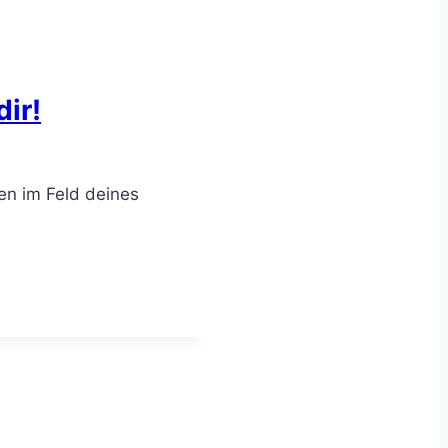
dir!
ten im Feld deines