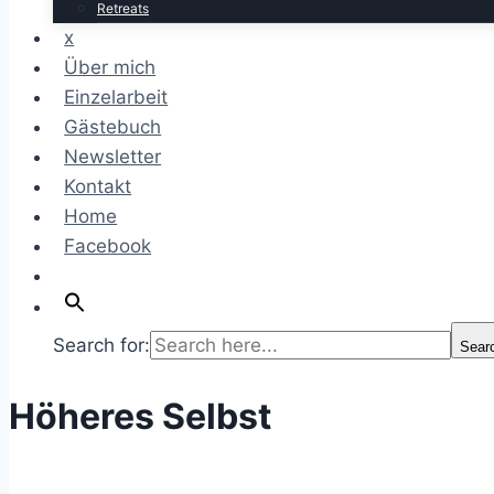
Retreats
x
Über mich
Einzelarbeit
Gästebuch
Newsletter
Kontakt
Home
Facebook
Search for:
Sear
Höheres Selbst