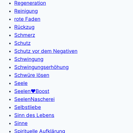
Regeneration
Reinigung
rote Faden
Rückzug
Schmerz
Schutz
Schutz vor dem Negativen
Schwingung
Schwingungserhöhung
Schwüre lösen
Seele
Seelen❤️Boost
SeelenNascherei
Selbstliebe
Sinn des Lebens
Sinne
Spirituelle Aufklärung