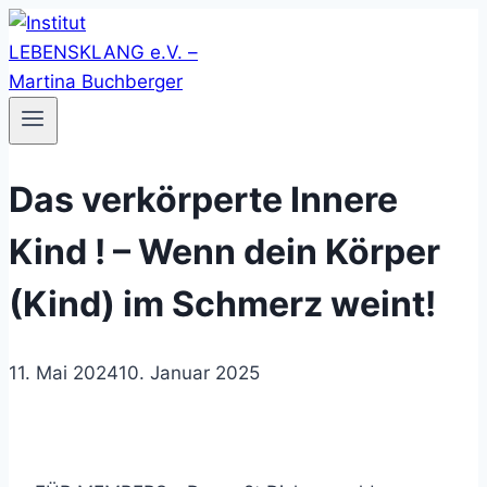
Zum
Inhalt
springen
Das verkörperte Innere
Kind ! – Wenn dein Körper
(Kind) im Schmerz weint!
11. Mai 2024
10. Januar 2025