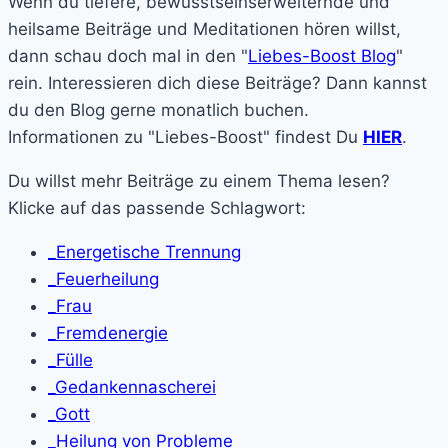
Wenn du tiefere, bewusstseinserweiternde und
heilsame Beiträge und Meditationen hören willst,
dann schau doch mal in den "
Liebes-Boost Blog
"
rein. Interessieren dich diese Beiträge? Dann kannst
du den Blog gerne monatlich buchen.
Informationen zu "Liebes-Boost" findest Du
HIER
.
Du willst mehr Beiträge zu einem Thema lesen?
Klicke auf das passende Schlagwort:
_Energetische Trennung
_Feuerheilung
_Frau
_Fremdenergie
_Fülle
_Gedankennascherei
_Gott
_Heilung von Probleme