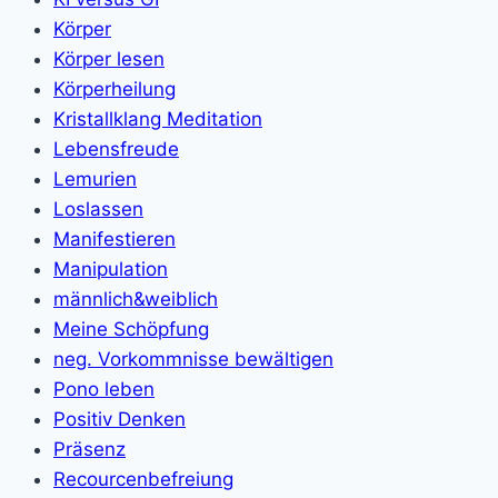
Körper
Körper lesen
Körperheilung
Kristallklang Meditation
Lebensfreude
Lemurien
Loslassen
Manifestieren
Manipulation
männlich&weiblich
Meine Schöpfung
neg. Vorkommnisse bewältigen
Pono leben
Positiv Denken
Präsenz
Recourcenbefreiung