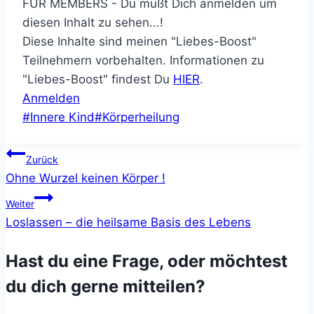
FÜR MEMBERS - Du mußt Dich anmelden um
diesen Inhalt zu sehen...!
Diese Inhalte sind meinen "Liebes-Boost"
Teilnehmern vorbehalten. Informationen zu
"Liebes-Boost" findest Du
HIER
.
Anmelden
Schlagworte:
#
Innere Kind
#
Körperheilung
Beitragsnavigation
Zurück
Ohne Wurzel keinen Körper !
Weiter
Loslassen – die heilsame Basis des Lebens
Hast du eine Frage, oder möchtest
du dich gerne mitteilen?