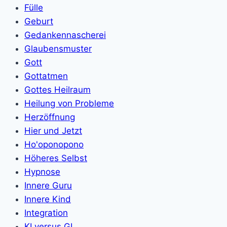
Fülle
Geburt
Gedankennascherei
Glaubensmuster
Gott
Gottatmen
Gottes Heilraum
Heilung von Probleme
Herzöffnung
Hier und Jetzt
Ho'oponopono
Höheres Selbst
Hypnose
Innere Guru
Innere Kind
Integration
KI versus GI