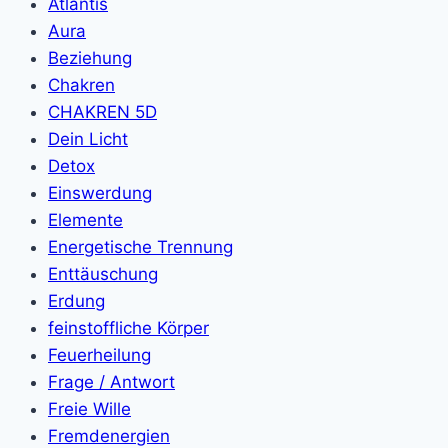
Atlantis
Aura
Beziehung
Chakren
CHAKREN 5D
Dein Licht
Detox
Einswerdung
Elemente
Energetische Trennung
Enttäuschung
Erdung
feinstoffliche Körper
Feuerheilung
Frage / Antwort
Freie Wille
Fremdenergien