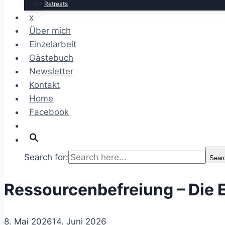
Retreats
x
Über mich
Einzelarbeit
Gästebuch
Newsletter
Kontakt
Home
Facebook
Search for:
Sear
Ressourcenbefreiung – Die 
8. Mai 2026
14. Juni 2026