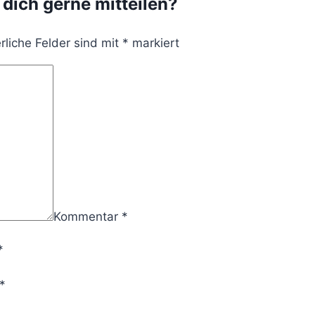
 dich gerne mitteilen?
rliche Felder sind mit
*
markiert
Kommentar
*
*
*