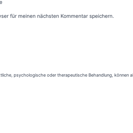
e
ser für meinen nächsten Kommentar speichern.
ztliche, psychologische oder therapeutische Behandlung, können ab