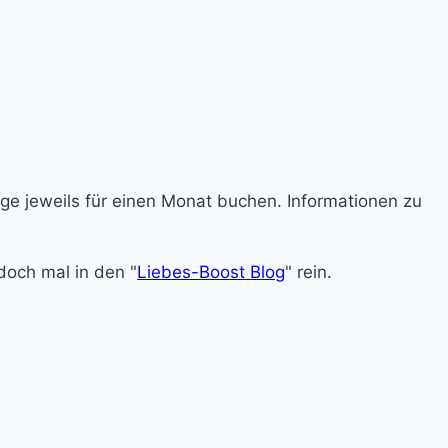
ge jeweils für einen Monat buchen. Informationen zu
doch mal in den "
Liebes-Boost Blog
" rein.