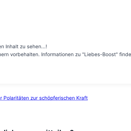
Inhalt zu sehen...!
mern vorbehalten. Informationen zu "Liebes-Boost" find
 Polaritäten zur schöpferischen Kraft