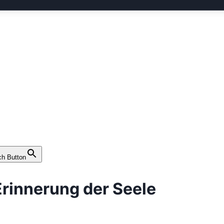
ch Button
Erinnerung der Seele